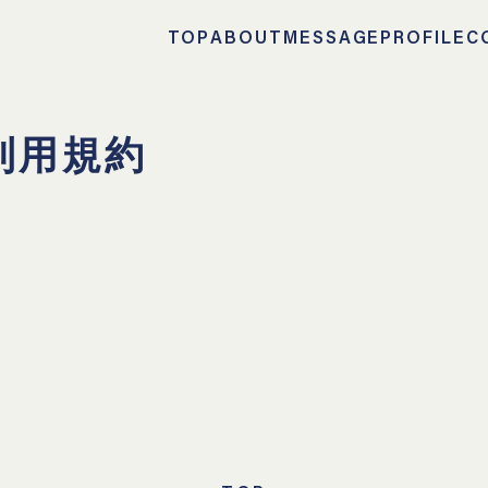
TOP
ABOUT
MESSAGE
PROFILE
C
利用規約