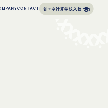
OMPANY
CONTACT
school
省エネ計算学校入校